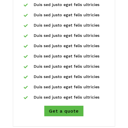
Duis sed justo eget felis ultricies

Duis sed justo eget felis ultricies

Duis sed justo eget felis ultricies

Duis sed justo eget felis ultricies

Duis sed justo eget felis ultricies

Duis sed justo eget felis ultricies

Duis sed justo eget felis ultricies

Duis sed justo eget felis ultricies

Duis sed justo eget felis ultricies

Duis sed justo eget felis ultricies

Get a quote