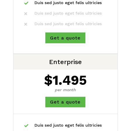
Duis sed justo eget felis ultricies

Duis sed justo eget felis ultricies

Duis sed justo eget felis ultricies

Get a quote
Enterprise
$1.495
per month
Get a quote
Duis sed justo eget felis ultricies
