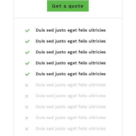
Get a quote
Duis sed justo eget felis ultricies

Duis sed justo eget felis ultricies

Duis sed justo eget felis ultricies

Duis sed justo eget felis ultricies

Duis sed justo eget felis ultricies

Duis sed justo eget felis ultricies

Duis sed justo eget felis ultricies

Duis sed justo eget felis ultricies

Duis sed justo eget felis ultricies

Duis sed justo eget felis ultricies
