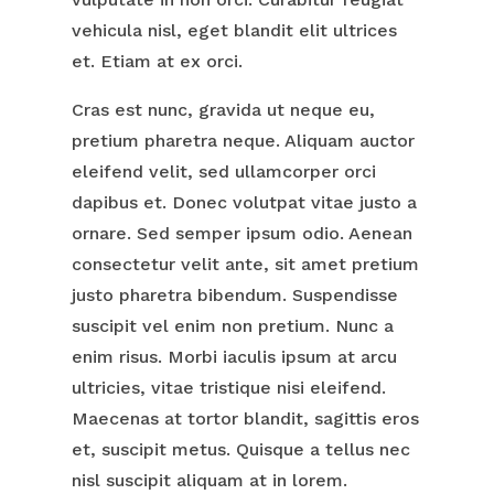
vehicula nisl, eget blandit elit ultrices
et. Etiam at ex orci.
Cras est nunc, gravida ut neque eu,
pretium pharetra neque. Aliquam auctor
eleifend velit, sed ullamcorper orci
dapibus et. Donec volutpat vitae justo a
ornare. Sed semper ipsum odio. Aenean
consectetur velit ante, sit amet pretium
justo pharetra bibendum. Suspendisse
suscipit vel enim non pretium. Nunc a
enim risus. Morbi iaculis ipsum at arcu
ultricies, vitae tristique nisi eleifend.
Maecenas at tortor blandit, sagittis eros
et, suscipit metus. Quisque a tellus nec
nisl suscipit aliquam at in lorem.