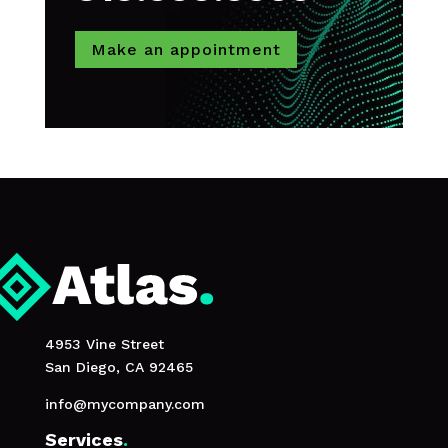
Make an appointment
4953 Vine Street
San Diego, CA 92465
info@mycompany.com
Services
.