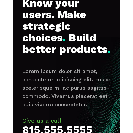
Know your
users. Make
strategic
choices
.
Build
better products
.
Lorem ipsum dolor sit amet,
consectetur adipiscing elit. Fusce
scelerisque mi ac purus sagittis
commodo. Vivamus placerat est
quis viverra consectetur.
Give us a call
815.555.5555