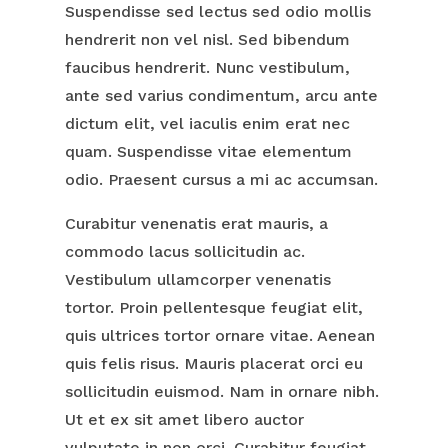
Suspendisse sed lectus sed odio mollis
hendrerit non vel nisl. Sed bibendum
faucibus hendrerit. Nunc vestibulum,
ante sed varius condimentum, arcu ante
dictum elit, vel iaculis enim erat nec
quam. Suspendisse vitae elementum
odio. Praesent cursus a mi ac accumsan.
Curabitur venenatis erat mauris, a
commodo lacus sollicitudin ac.
Vestibulum ullamcorper venenatis
tortor. Proin pellentesque feugiat elit,
quis ultrices tortor ornare vitae. Aenean
quis felis risus. Mauris placerat orci eu
sollicitudin euismod. Nam in ornare nibh.
Ut et ex sit amet libero auctor
vulputate in non orci. Curabitur feugiat