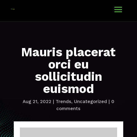
Mauris placerat
orci eu
sollicitudin
euismod
Aug 21, 2022
|
Trends
,
Uncategorized
|
0
comments